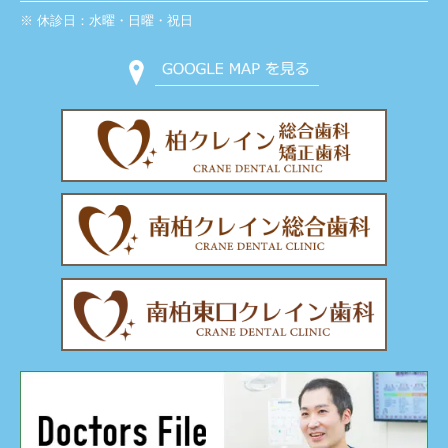
※ 休診日：水曜・日曜・祝日