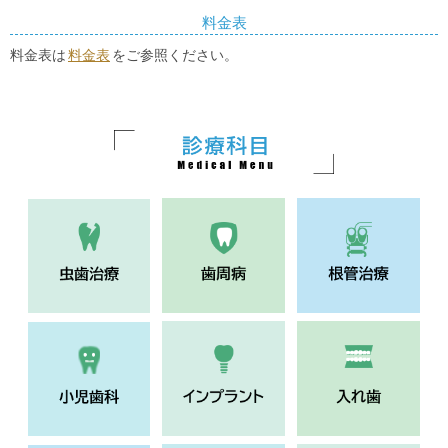
料金表
料金表は
料金表
をご参照ください。