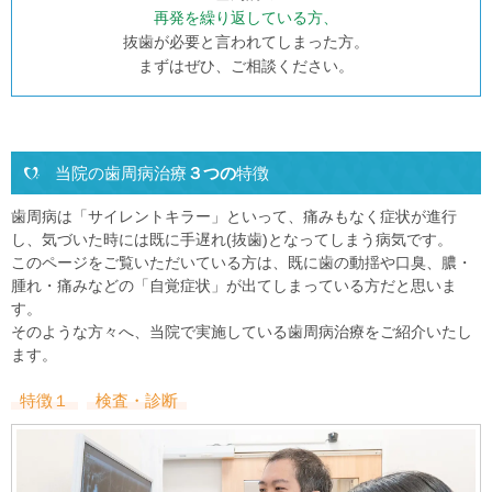
再発を繰り返している方、
抜歯が必要と言われてしまった方。
まずはぜひ、ご相談ください。
当院の歯周病治療
３つの
特徴
歯周病は「サイレントキラー」といって、痛みもなく症状が進行
し、気づいた時には既に手遅れ(抜歯)となってしまう病気です。
このページをご覧いただいている方は、既に歯の動揺や口臭、膿・
腫れ・痛みなどの「自覚症状」が出てしまっている方だと思いま
す。
そのような方々へ、当院で実施している歯周病治療をご紹介いたし
ます。
特徴１
検査・診断