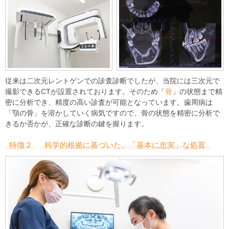
従来は二次元レントゲンでの診査診断でしたが、当院には三次元で
撮影できるCTが設置されております。そのため「
骨
」の状態まで精
密に分析でき、精度の高い診査が可能となっています。歯周病は
「顎の骨」を溶かしていく病気ですので、骨の状態を精密に分析で
きるか否かが、正確な診断の鍵を握ります。
特徴２
科学的根拠に基づいた、「基本に忠実」な処置