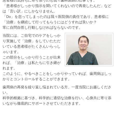
患者様の気持ちに寄り添うのも我々歯科医師の仕事です。
「患者様がしっかり指示を聞いてくれないので再発したんだ」など
は「言い訳」にしかなりません。
「Do」を怠ってしまったのは我々医院側の責任であり、患者様に
「治療」を継続して行ってもらうにはどうすれば良いか？
常に自問自答し行動しなければならないのです。
当院には、ご自宅でのケアをしっか
り実施して「治療」をしていたただ
いている患者様がたくさんいらっし
ゃいます。
この部分をしっかり行うことが出来
れば、「治療」は私たちに引き継が
れます。
このように、やるべきことをしっかりやっていれば、歯周病はしっ
かりとコントロールすることができます。
歯周病の再発を繰り返し悩まれている方、一度当院にお越しくださ
い。
科学的根拠に基づき、科学的に適切な治療を行い、心身共に寄り添
いながら徹底的にサポートさせていただきます。