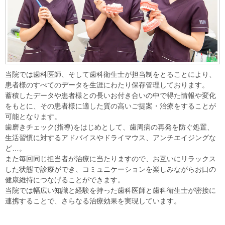
当院では歯科医師、そして歯科衛生士が担当制をとることにより、
患者様のすべてのデータを生涯にわたり保存管理しております。
蓄積したデータや患者様との長いお付き合いの中で得た情報や変化
をもとに、その患者様に適した質の高いご提案・治療をすることが
可能となります。
歯磨きチェック(指導)をはじめとして、歯周病の再発を防ぐ処置、
生活習慣に対するアドバイスやドライマウス、アンチエイジングな
ど…。
また毎回同じ担当者が治療に当たりますので、お互いにリラックス
した状態で診療ができ、コミュニケーションを楽しみながらお口の
健康維持につなげることができます。
当院では幅広い知識と経験を持った歯科医師と歯科衛生士が密接に
連携することで、さらなる治療効果を実現しています。